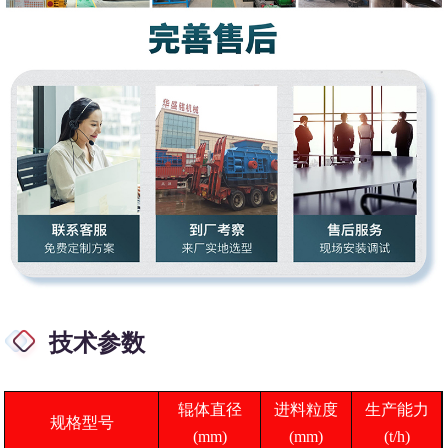
技术参数
辊体直径
进料粒度
生产能力
规格型号
(mm)
(mm)
(t/h)