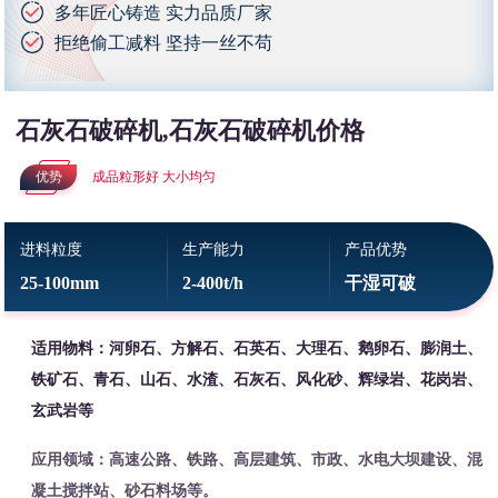
多年匠心铸造 实力品质厂家
拒绝偷工减料 坚持一丝不苟
石灰石破碎机,石灰石破碎机价格
优势
成品粒形好 大小均匀
进料粒度
生产能力
产品优势
25-100mm
2-400t/h
干湿可破
适用物料：河卵石、方解石、石英石、大理石、鹅卵石、膨润土、
铁矿石、青石、山石、水渣、石灰石、风化砂、辉绿岩、花岗岩、
玄武岩等
应用领域：高速公路、铁路、高层建筑、市政、水电大坝建设、混
凝土搅拌站、砂石料场等。