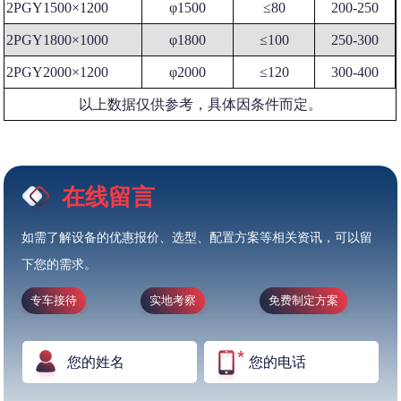
2PGY1500×1200
φ1500
≤80
200-250
2PGY1800×1000
φ1800
≤100
250-300
2PGY2000×1200
φ2000
≤120
300-400
以上数据仅供参考，具体因条件而定。
在线留言
如需了解设备的优惠报价、选型、配置方案等相关资讯，可以留
下您的需求。
专车接待
实地考察
免费制定方案