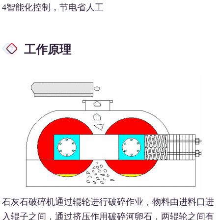
4智能化控制，节电省人工
工作原理
石灰石破碎机通过辊轮进行破碎作业，物料由进料口进
入辊子之间，通过挤压作用破碎河卵石，两辊轮之间有