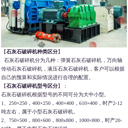
【
石灰石破碎机种类区分
】
石灰石破碎机分为几种：弹簧石灰石破碎机，万向轴
传动石灰石破碎机，液压石灰石破碎机，客户可以根据
自己的预算和实际情况进行合理的配置。
【
石灰石破碎机型号区分
】：
石灰石破碎机根据型号的不同可分为大中小型。
1、250×250，400×250，400×400，610×400，时产2-12
吨左右，属于小型石灰石破碎机。
2、750×500，800×600，800x800，1000×800，时产20-