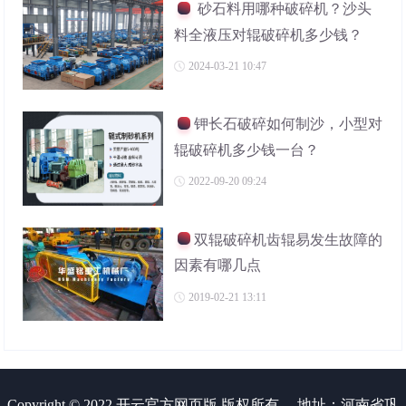
砂石料用哪种破碎机？沙头
料全液压对辊破碎机多少钱？
2024-03-21 10:47
钾长石破碎如何制沙，小型对
辊破碎机多少钱一台？
2022-09-20 09:24
双辊破碎机齿辊易发生故障的
因素有哪几点
2019-02-21 13:11
Copyright © 2022 开云官方网页版 版权所有
地址：河南省巩