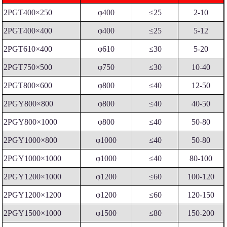
2PGT400×250
φ400
≤25
2-10
2PGT400×400
φ400
≤25
5-12
2PGT610×400
φ610
≤30
5-20
2PGT750×500
φ750
≤30
10-40
2PGT800×600
φ800
≤40
12-50
2PGY800×800
φ800
≤40
40-50
2PGY800×1000
φ800
≤40
50-80
2PGY1000×800
φ1000
≤40
50-80
2PGY1000×1000
φ1000
≤40
80-100
2PGY1200×1000
φ1200
≤60
100-120
2PGY1200×1200
φ1200
≤60
120-150
2PGY1500×1000
φ1500
≤80
150-200