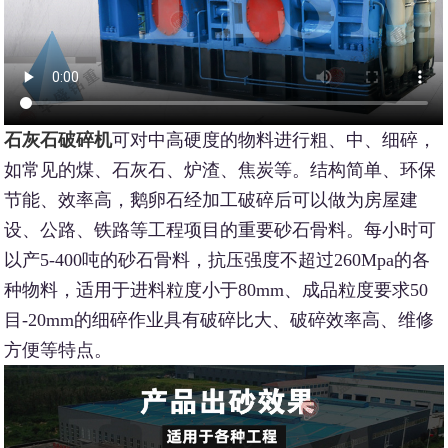
石灰石破碎机
可对中高硬度的物料进行粗、中、细碎，
如常见的煤、石灰石、炉渣、焦炭等。结构简单、环保
节能、效率高，鹅卵石经加工破碎后可以做为房屋建
设、公路、铁路等工程项目的重要砂石骨料。每小时可
以产5-400吨的砂石骨料，抗压强度不超过260Mpa的各
种物料，适用于进料粒度小于80mm、成品粒度要求50
目-20mm的细碎作业具有破碎比大、破碎效率高、维修
方便等特点。