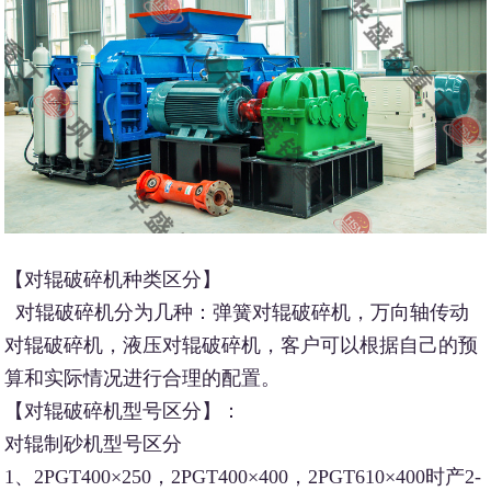
【对辊破碎机种类区分】
对辊破碎机分为几种：弹簧对辊破碎机，万向轴传动
对辊破碎机，液压对辊破碎机，客户可以根据自己的预
算和实际情况进行合理的配置。
【对辊破碎机型号区分】：
对辊制砂机型号区分
1、2PGT400×250，2PGT400×400，2PGT610×400时产2-