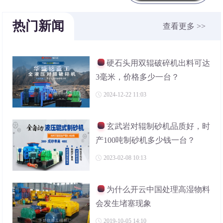
热门新闻
查看更多 >>
硬石头用双辊破碎机出料可达
3毫米，价格多少一台？
2024-12-22 11:03
玄武岩对辊制砂机品质好，时
产100吨制砂机多少钱一台？
2023-02-08 10:13
为什么开云中国处理高湿物料
会发生堵塞现象
2019-10-05 14:10