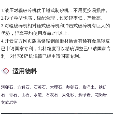
1.液压对辊破碎机优于锤式制砂机，不用更换易损件。
2.砂子粒型饱满，级配合理，过粉碎率低，产量高。
3.对辊破碎机相对锤式破碎机和冲击式破碎机有巨大的
优势，辊套平均使用寿命2年以上.
4.开云官方网页版高铬锰钢耐磨材质含有稀有金属辊皮
已申请国家专利，出料粒度可以精确调整已申请国家专
利，对辊破碎机辊筒已经申请国家专利。
适用物料
河卵石、方解石、石英石、大理石、鹅卵石、膨润土、铁矿
石、青石、山石、水渣、石灰石、风化砂、辉绿岩、花岗岩、
玄武岩等