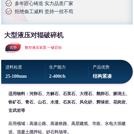
多年匠心铸造 实力品质厂家
拒绝偷工减料 坚持一丝不苟
大型液压对辊破碎机
优势
数控液压装置 一键启动
进料粒度
生产能力
产品优势
25-100mm
2-400t/h
结构紧凑
适用物料：河卵石、方解石、石英石、大理石、鹅卵石、膨润土、
铁矿石、青石、山石、水渣、石灰石、风化砂、辉绿岩、花岗岩、
玄武岩等
应用领域：高速公路、高速铁路、高层建筑、市政、水电大坝建
设、混凝土搅拌站、砂石料场等。