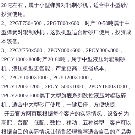
20吨左右，属于小型弹簧对辊制砂机，适合中小型砂厂
投资使用。
2、2PGT750×500，2PGT800×600，时产10-50吨属于中
型弹簧对辊制砂机，这款机型适合新砂厂使用，投资成
本较低。
3、2PGY750×500，2PGY800×600，2PGY800x800，
2PGY1000×800时产20-80吨，属于中型液压对辊制砂
机，液压机型更智能，产量更高，更省成本。
4、2PGY1000×1000，PGY1200×1000，
2PGY1200×1200，2PGY1500×1000，2PGY1800×1000，
2PGY2000×1000属于大型旗舰系列数控液压对辊破碎
机，适合中大型砂厂使用，一键启停，方便快捷。
开云官方网页版根据每个客户的实际情况，设备分为
高配，普配，低配，数控，移动，五种类型，客户可以
根据自己的实际情况让销售经理推荐适合自己的产品类