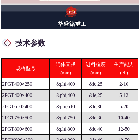
技术参数
辊体直径
进料粒度
生产能力
规格型号
(mm)
(mm)
(t/h)
2PGT400×250
&phi;400
&le;25
2-10
2PGT400×400
&phi;400
&le;25
5-12
2PGT610×400
&phi;610
&le;30
5-20
2PGT750×500
&phi;750
&le;30
10-40
2PGT800×600
&phi;800
&le;40
12-50