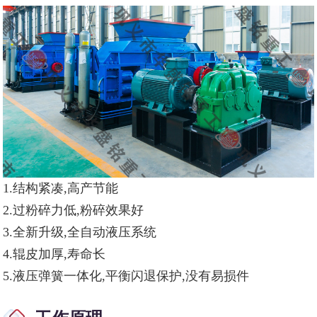
1.结构紧凑,高产节能
2.过粉碎力低
,
粉碎效果好
3.全新升级
,
全自动液压系统
4.辊皮加厚
,
寿命长
5.液压弹簧一体化
,
平衡闪退保护
,
没有易损件