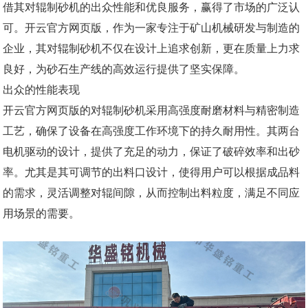
借其对辊制砂机的出众性能和优良服务，赢得了市场的广泛认
可。开云官方网页版，作为一家专注于矿山机械研发与制造的
企业，其对辊制砂机不仅在设计上追求创新，更在质量上力求
良好，为砂石生产线的高效运行提供了坚实保障。
出众的性能表现
开云官方网页版的对辊制砂机采用高强度耐磨材料与精密制造
工艺，确保了设备在高强度工作环境下的持久耐用性。其两台
电机驱动的设计，提供了充足的动力，保证了破碎效率和出砂
率。尤其是其可调节的出料口设计，使得用户可以根据成品料
的需求，灵活调整对辊间隙，从而控制出料粒度，满足不同应
用场景的需要。