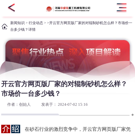
新闻知识
>
行业动态
> >开云官方网页版厂家的对辊制砂机怎么样？市场价一
台多少钱？详情
开云官方网页版厂家的对辊制砂机怎么样？
市场价一台多少钱？
作者：创始人
发表于： 2024-07-02 15:16
在砂石行业的激烈竞争中，开云官方网页版厂家凭