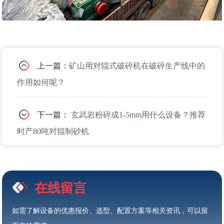
上一篇：
矿山用对辊式破碎机在破碎生产线中的
作用如何呢？
下一篇：
玄武岩粉碎成1-5mm用什么设备？推荐
时产80吨对辊制砂机
在线留言
如需了解设备的优惠报价、选型、配置方案等相关资讯，可以留