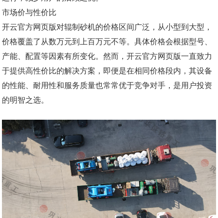
市场价与性价比
开云官方网页版对辊制砂机的价格区间广泛，从小型到大型，
价格覆盖了从数万元到上百万元不等。具体价格会根据型号、
产能、配置等因素有所变化。然而，开云官方网页版一直致力
于提供高性价比的解决方案，即便是在相同价格段内，其设备
的性能、耐用性和服务质量也常常优于竞争对手，是用户投资
的明智之选。