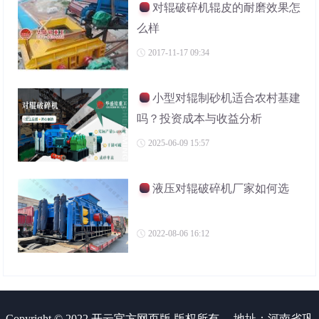
对辊破碎机辊皮的耐磨效果怎
么样
2017-11-17 09:34
小型对辊制砂机适合农村基建
吗？投资成本与收益分析
2025-06-09 15:57
液压对辊破碎机厂家如何选
2022-08-06 16:12
Copyright © 2022 开云官方网页版 版权所有
地址：河南省巩