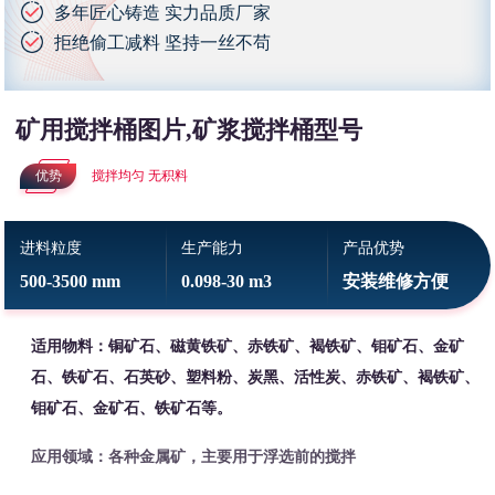
多年匠心铸造 实力品质厂家
拒绝偷工减料 坚持一丝不苟
矿用搅拌桶图片,矿浆搅拌桶型号
优势
搅拌均匀 无积料
进料粒度
生产能力
产品优势
500-3500 mm
0.098-30 m3
安装维修方便
适用物料：铜矿石、磁黄铁矿、赤铁矿、褐铁矿、钼矿石、金矿
石、铁矿石、石英砂、塑料粉、炭黑、活性炭、赤铁矿、褐铁矿、
钼矿石、金矿石、铁矿石等。
应用领域：各种金属矿，主要用于浮选前的搅拌