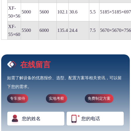
XF-
5000
5600
102.1
30.6
5.5
5185×5185×69
50×56
XF-
5500
6000
135.4
24.4
7.5
5670×5670×75
55×60
在线留言
如需了解设备的优惠报价、选型、配置方案等相关资讯，可以留
下您的需求。
专车接待
实地考察
免费制定方案